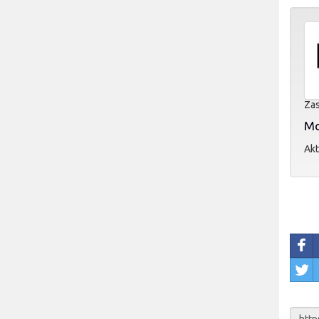
Zas
Mol
Akt