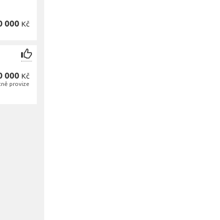
0 000
Kč
0 000
Kč
tně provize