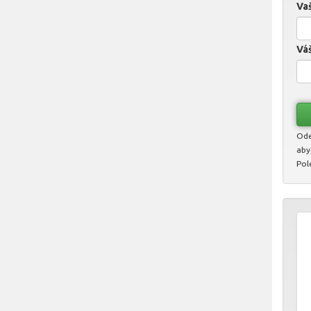
Vaš
Váš
Ode
aby
Pol