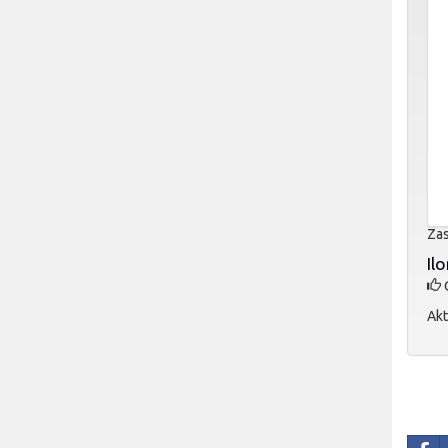
Zas
Il
O
Akt