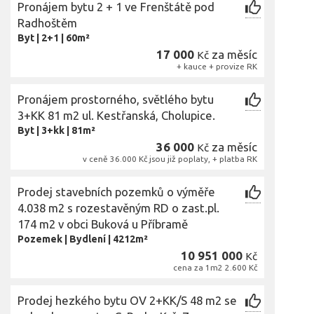
Pronájem bytu 2 + 1 ve Frenštátě pod
Radhoštěm
Byt
|
2+1
|
60m²
17 000
za měsíc
Kč
+ kauce + provize RK
Pronájem prostorného, světlého bytu
3+KK 81 m2 ul. Kestřanská, Cholupice.
Byt
|
3+kk
|
81m²
36 000
za měsíc
Kč
v ceně 36.000 Kč jsou již poplaty, + platba RK
Prodej stavebních pozemků o výměře
4.038 m2 s rozestavěným RD o zast.pl.
174 m2 v obci Buková u Příbramě
Pozemek
|
Bydlení
|
4212m²
10 951 000
Kč
cena za 1m2 2.600 Kč
Prodej hezkého bytu OV 2+KK/S 48 m2 se