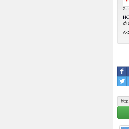
Zas
HO
O
Akt