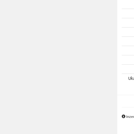
Uk
Inzer