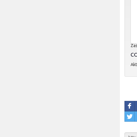
Zas
CO
Akt