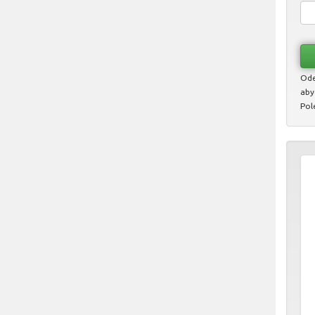
Ode
aby
Pol