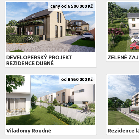
ceny od 6 500 000 Kč
DEVELOPERSKÝ PROJEKT
ZELENÉ ZAJ
REZIDENCE DUBNÉ
od 8 950 000 Kč
Viladomy Roudné
Rezidence l