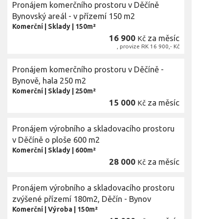
Pronájem komerčního prostoru v Děčíně
Bynovský areál - v přízemí 150 m2
Komerční
|
Sklady
|
150m²
16 900
za měsíc
Kč
, provize RK 16 900,- Kč
Pronájem komerčního prostoru v Děčíně -
Bynově, hala 250 m2
Komerční
|
Sklady
|
250m²
15 000
za měsíc
Kč
Pronájem výrobního a skladovacího prostoru
v Děčíně o ploše 600 m2
Komerční
|
Sklady
|
600m²
28 000
za měsíc
Kč
Pronájem výrobního a skladovacího prostoru
zvýšené přízemí 180m2, Děčín - Bynov
Komerční
|
Výroba
|
150m²