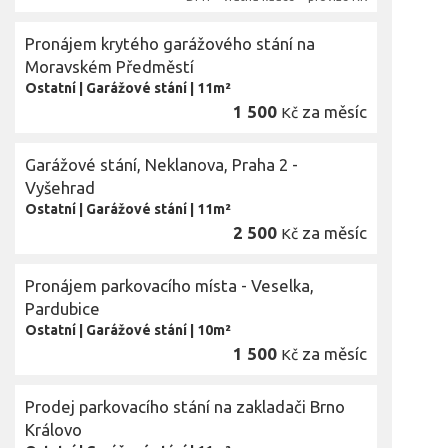
Pronájem krytého garážového stání na
Moravském Předměstí
Ostatní
|
Garážové stání
|
11m²
1 500
za měsíc
Kč
Garážové stání, Neklanova, Praha 2 -
Vyšehrad
Ostatní
|
Garážové stání
|
11m²
2 500
za měsíc
Kč
Pronájem parkovacího místa - Veselka,
Pardubice
Ostatní
|
Garážové stání
|
10m²
1 500
za měsíc
Kč
Prodej parkovacího stání na zakladači Brno
Královo