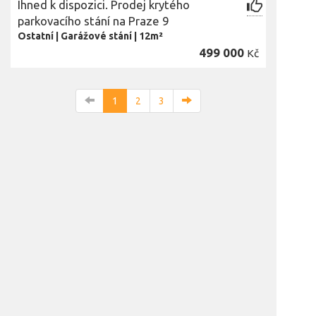
Ihned k dispozici. Prodej krytého
parkovacího stání na Praze 9
Ostatní
|
Garážové stání
|
12m²
499 000
Kč
1
2
3