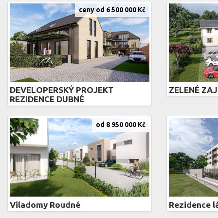
ceny od 6 500 000 Kč
DEVELOPERSKÝ PROJEKT
ZELENÉ ZAJ
REZIDENCE DUBNÉ
od 8 950 000 Kč
Viladomy Roudné
Rezidence l