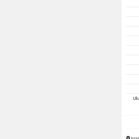
Uk
Inze