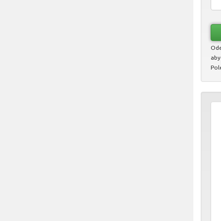
Ode
aby
Pol