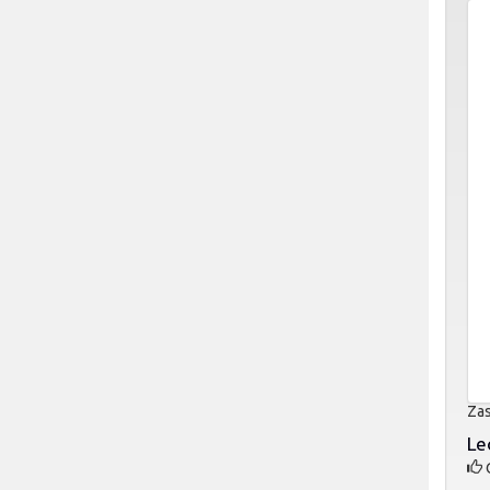
Zas
Le
O