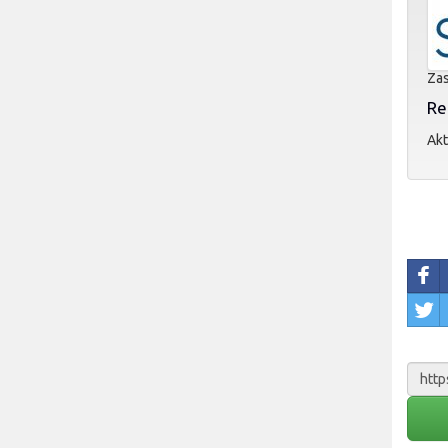
Zas
Re
Akt