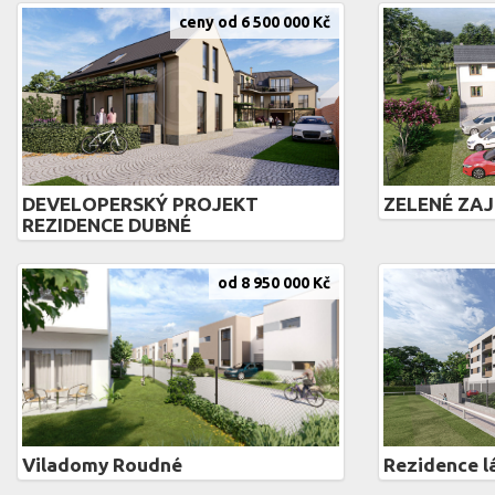
ceny od 6 500 000 Kč
DEVELOPERSKÝ PROJEKT
ZELENÉ ZAJ
REZIDENCE DUBNÉ
od 8 950 000 Kč
Viladomy Roudné
Rezidence l