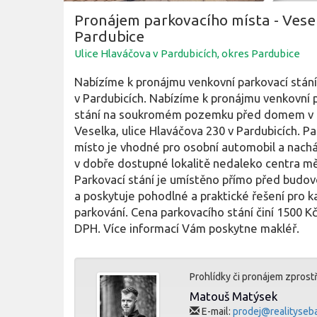
Pronájem parkovacího místa - Vese
Pardubice
Ulice Hlaváčova v Pardubicích, okres Pardubice
Nabízíme k pronájmu venkovní parkovací stání
v Pardubicích. Nabízíme k pronájmu venkovní 
stání na soukromém pozemku před domem v 
Veselka, ulice Hlaváčova 230 v Pardubicích. Pa
místo je vhodné pro osobní automobil a nachá
v dobře dostupné lokalitě nedaleko centra mě
Parkovací stání je umístěno přímo před budo
a poskytuje pohodlné a praktické řešení pro 
parkování. Cena parkovacího stání činí 1500 K
DPH. Více informací Vám poskytne makléř.
Prohlídky či pronájem zprost
Matouš Matýsek
E-mail:
prodej@realityseba