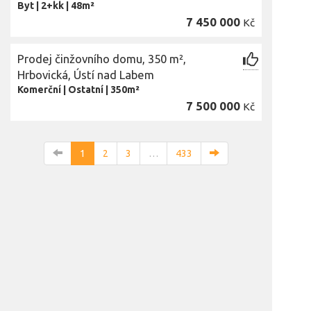
Byt
|
2+kk
|
48m²
7 450 000
Kč
Prodej činžovního domu, 350 m²,
Hrbovická, Ústí nad Labem
Komerční
|
Ostatní
|
350m²
7 500 000
Kč
1
2
3
…
433