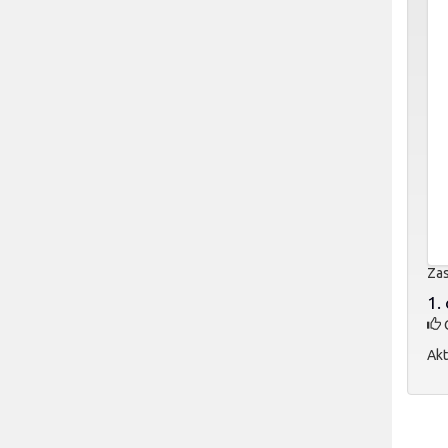
Zas
1.
O
Akt