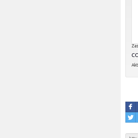
Zas
CO
Akt