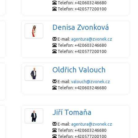
Telefon: +420603246680
Telefon: +420577200100
Denisa Zvonková
E-mail:
agentura@zvonek.cz
Telefon: +420603246680
Telefon: +420577200100
Oldřich Valouch
E-mail:
valouch@zvonek.cz
Telefon: +420603246680
Jiří Tomaňa
E-mail:
agentura@zvonek.cz
Telefon: +420603246680
Telefon: +420577200100