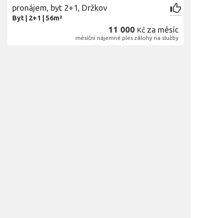
pronájem, byt 2+1, Držkov
Byt
|
2+1
|
56m²
11 000
za měsíc
Kč
měsíční nájemné ples zálohy na služby