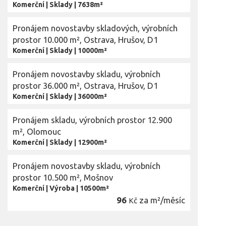
Komerční
|
Sklady
|
7638m²
Pronájem novostavby skladových, výrobních
prostor 10.000 m², Ostrava, Hrušov, D1
Komerční
|
Sklady
|
10000m²
Pronájem novostavby skladu, výrobních
prostor 36.000 m², Ostrava, Hrušov, D1
Komerční
|
Sklady
|
36000m²
Pronájem skladu, výrobních prostor 12.900
m², Olomouc
Komerční
|
Sklady
|
12900m²
Pronájem novostavby skladu, výrobních
prostor 10.500 m², Mošnov
Komerční
|
Výroba
|
10500m²
96
za m²/měsíc
Kč