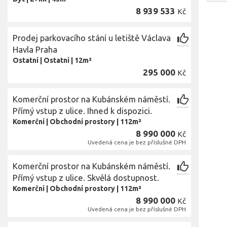
8 939 533
Kč
Prodej parkovacího stání u letiště Václava
Havla Praha
Ostatní
|
Ostatní
|
12m²
295 000
Kč
Komerční prostor na Kubánském náměstí.
Přímý vstup z ulice. Ihned k dispozici.
Komerční
|
Obchodní prostory
|
112m²
8 990 000
Kč
Uvedená cena je bez příslušné DPH
Komerční prostor na Kubánském náměstí.
Přímý vstup z ulice. Skvělá dostupnost.
Komerční
|
Obchodní prostory
|
112m²
8 990 000
Kč
Uvedená cena je bez příslušné DPH