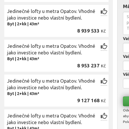
Má
Jedinečné lofty u metra Opatov. Vhodné
jako investice nebo vlastní bydlení.
Byt
|
2+kk
|
43m²
8 939 533
Kč
Va
Jedinečné lofty u metra Opatov. Vhodné
jako investice nebo vlastní bydlení.
Vaš
Byt
|
2+kk
|
43m²
8 953 237
Kč
Váš
Jedinečné lofty u metra Opatov. Vhodné
jako investice nebo vlastní bydlení.
Byt
|
2+kk
|
43m²
9 127 168
Kč
Ode
Jedinečné lofty u metra Opatov. Vhodné
aby
jako investice nebo vlastní bydlení.
Pol
Byt
|
2+kk
|
43m²