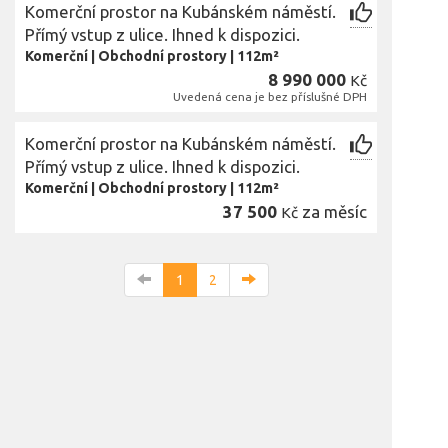
Komerční prostor na Kubánském náměstí.
Přímý vstup z ulice. Ihned k dispozici.
Komerční
|
Obchodní prostory
|
112m²
8 990 000
Kč
Uvedená cena je bez příslušné DPH
Komerční prostor na Kubánském náměstí.
Přímý vstup z ulice. Ihned k dispozici.
Komerční
|
Obchodní prostory
|
112m²
37 500
za měsíc
Kč
1
2