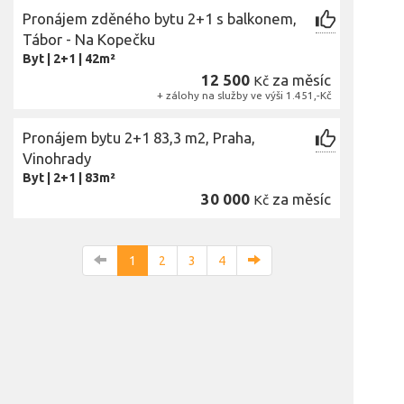
Pronájem zděného bytu 2+1 s balkonem,
Tábor - Na Kopečku
Byt
|
2+1
|
42m²
12 500
za měsíc
Kč
+ zálohy na služby ve výši 1.451,-Kč
Pronájem bytu 2+1 83,3 m2, Praha,
Vinohrady
Byt
|
2+1
|
83m²
30 000
za měsíc
Kč
1
2
3
4