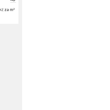
za m²
Kč