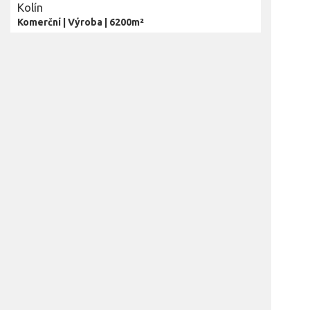
Kolín
Komerční
|
Výroba
|
6200m²