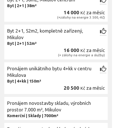
Byt
|
2+1
|
38m²
14 000
za měsíc
Kč
(+zálohy na energie 3.500,-Kč)
Byt 2+1, 52m2, kompletně zařízený,
Mikulov
Byt
|
2+1
|
52m²
16 000
za měsíc
Kč
(+ zálohy na energie a služby)
Pronájem unikátního bytu 4+kk v centru
Mikulova
Byt
|
4+kk
|
150m²
20 500
za měsíc
Kč
Pronájem novostavby skladu, výrobních
prostor 7.000 m², Mikulov
Komerční
|
Sklady
|
7000m²