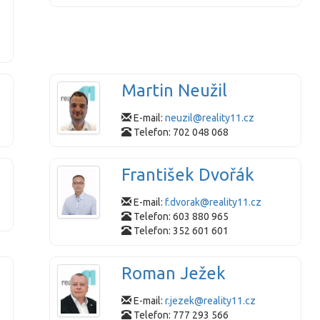
Martin Neužil
E-mail:
neuzil@reality11.cz
Telefon: 702 048 068
František Dvořák
E-mail:
f.dvorak@reality11.cz
Telefon: 603 880 965
Telefon: 352 601 601
Roman Ježek
E-mail:
r.jezek@reality11.cz
Telefon: 777 293 566