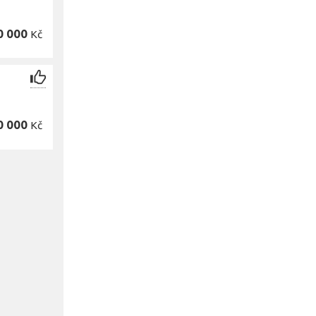
0 000
Kč
0 000
Kč