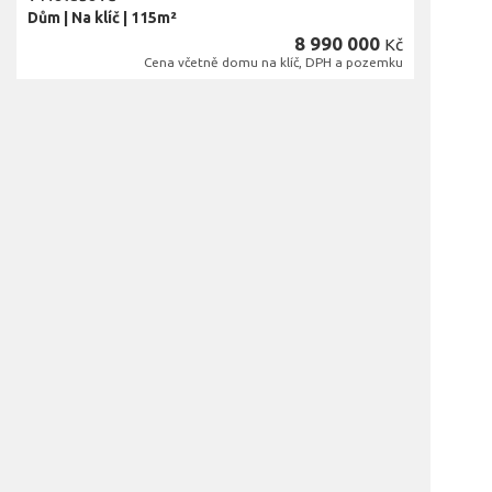
Dům
|
Na klíč
|
115m²
8 990 000
Kč
Cena včetně domu na klíč, DPH a pozemku