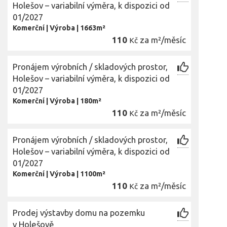
Holešov – variabilní výměra, k dispozici od
01/2027
Komerční
|
Výroba
|
1663m²
110
za m²/měsíc
Kč
Pronájem výrobních / skladových prostor,
Holešov – variabilní výměra, k dispozici od
01/2027
Komerční
|
Výroba
|
180m²
110
za m²/měsíc
Kč
Pronájem výrobních / skladových prostor,
Holešov – variabilní výměra, k dispozici od
01/2027
Komerční
|
Výroba
|
1100m²
110
za m²/měsíc
Kč
Prodej výstavby domu na pozemku
v Holešově