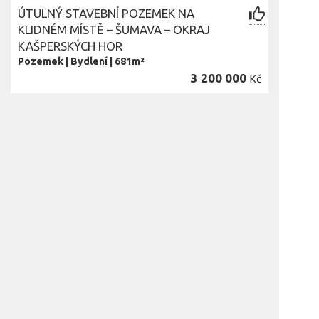
ÚTULNÝ STAVEBNÍ POZEMEK NA
KLIDNÉM MÍSTĚ – ŠUMAVA – OKRAJ
KAŠPERSKÝCH HOR
Pozemek
|
Bydlení
|
681m²
3 200 000
Kč