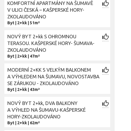
KOMFORTNÍ APARTMÁNY NA ŠUMAVĚ
V ULICI ČESKÁ – KAŠPERSKÉ HORY-
ZKOLAUDOVÁNO
Byt
|
2+kk
|
51m²
NOVÝ BYT 2+kk S OHROMNOU
TERASOU. KAŠPERSKÉ HORY- ŠUMAVA-
ZKOLAUDOVÁNO
Byt
|
2+kk
|
47m²
MODERNÍ 2+KK S VELKÝM BALKONEM
A VÝHLEDEM NA ŠUMAVU, NOVOSTAVBA
SE ZÁRUKOU - ZKOLAUDOVÁNO
Byt
|
2+kk
|
43m²
NOVÝ BYT 2+kk, DVA BALKONY
A VÝHLED NA ŠUMAVU-KAŠPERSKÉ
HORY-ZKOLAUDOVÁNO
Byt
|
2+kk
|
62m²