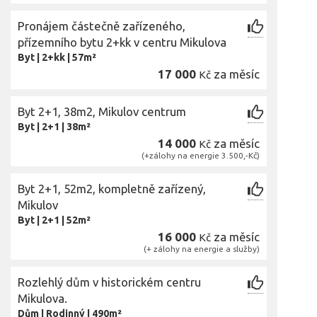
Pronájem částečně zařízeného,
přízemního bytu 2+kk v centru Mikulova
Byt
|
2+kk
|
57m²
17 000
za měsíc
Kč
Byt 2+1, 38m2, Mikulov centrum
Byt
|
2+1
|
38m²
14 000
za měsíc
Kč
(+zálohy na energie 3.500,-Kč)
Byt 2+1, 52m2, kompletně zařízený,
Mikulov
Byt
|
2+1
|
52m²
16 000
za měsíc
Kč
(+ zálohy na energie a služby)
Rozlehlý dům v historickém centru
Mikulova.
Dům
|
Rodinný
|
490m²