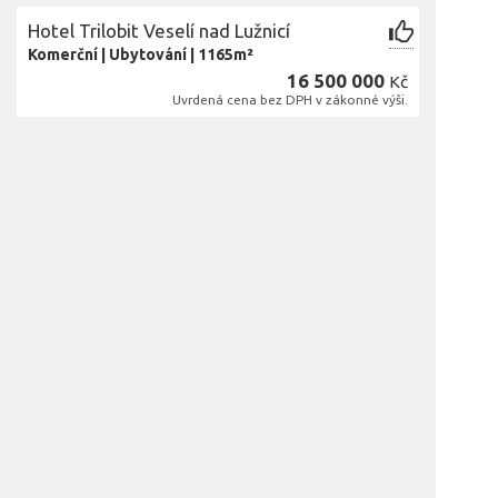
Hotel Trilobit Veselí nad Lužnicí
Komerční
|
Ubytování
|
1165m²
16 500 000
Kč
Uvrdená cena bez DPH v zákonné výši.