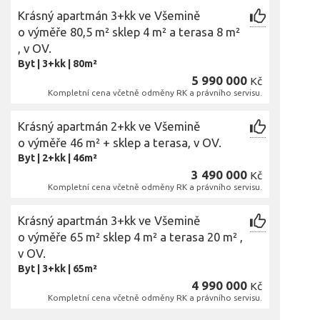
Krásný apartmán 3+kk ve Všemině
o výměře 80,5 m² sklep 4 m² a terasa 8 m²
, v OV.
Byt
|
3+kk
|
80m²
5 990 000
Kč
Kompletní cena včetně odměny RK a právního servisu.
Krásný apartmán 2+kk ve Všemině
o výměře 46 m² + sklep a terasa, v OV.
Byt
|
2+kk
|
46m²
3 490 000
Kč
Kompletní cena včetně odměny RK a právního servisu.
Krásný apartmán 3+kk ve Všemině
o výměře 65 m² sklep 4 m² a terasa 20 m² ,
v OV.
Byt
|
3+kk
|
65m²
4 990 000
Kč
Kompletní cena včetně odměny RK a právního servisu.