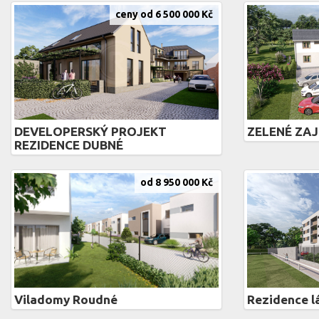
ceny od 6 500 000 Kč
DEVELOPERSKÝ PROJEKT
ZELENÉ ZAJ
REZIDENCE DUBNÉ
od 8 950 000 Kč
Viladomy Roudné
Rezidence l