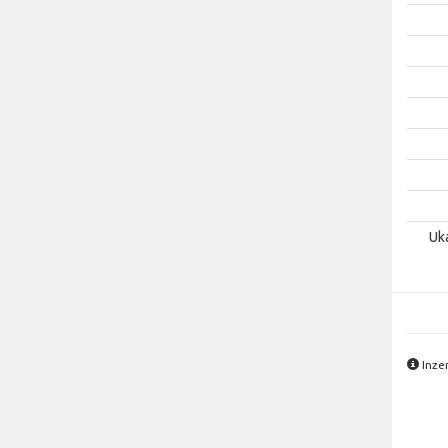
Uk
Inzer