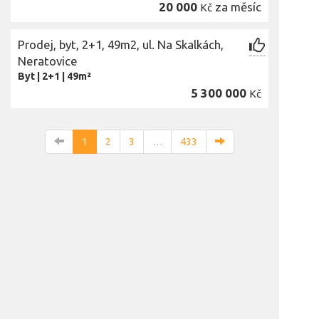
20 000
za měsíc
Kč
Prodej, byt, 2+1, 49m2, ul. Na Skalkách,
Neratovice
Byt
|
2+1
|
49m²
5 300 000
Kč
1
2
3
…
433