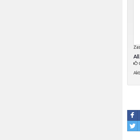
Zas
All
O
Akt