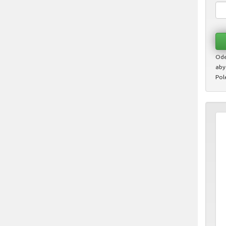
Ode
aby
Pol