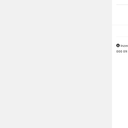
Inze
000 09