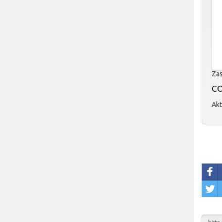
Zas
CO
Akt