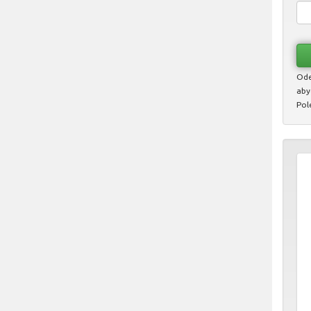
Ode
aby
Pol