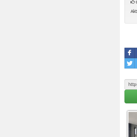
O
Akt