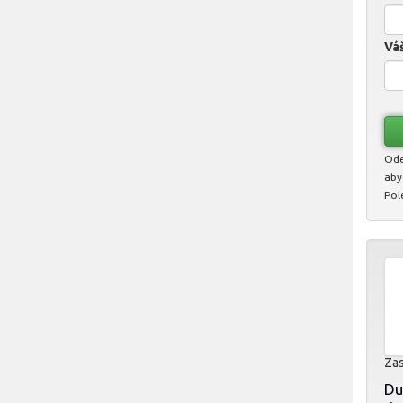
Váš
Ode
aby
Pol
Zas
Du