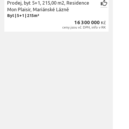
Prodej, byt 5+1, 215,00 m2, Residence
Mon Plaisir, Mariánské Lázně
Byt
|
5+1
|
215m²
16 300 000
Kč
ceny jsou vč. DPH, info v RK