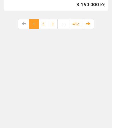
3 150 000
Kč
1
2
3
…
432