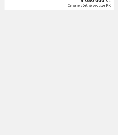
3 080 000
Kč
Cena je včetně provize RK