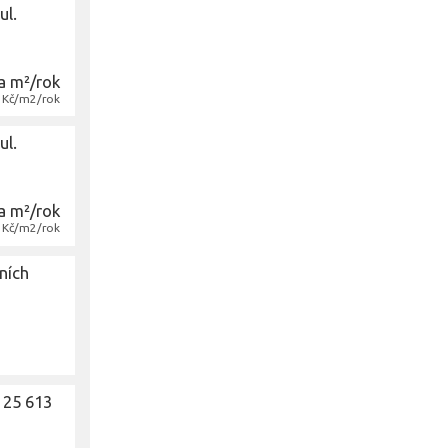
ul.
a m²/rok
- Kč/m2/rok
ul.
a m²/rok
- Kč/m2/rok
ních
 25 613