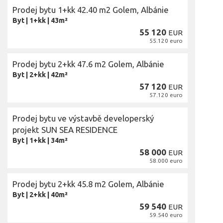
Prodej bytu 1+kk 42.40 m2 Golem, Albánie
Byt
|
1+kk
|
43m²
55 120
EUR
55.120 euro
Prodej bytu 2+kk 47.6 m2 Golem, Albánie
Byt
|
2+kk
|
42m²
57 120
EUR
57.120 euro
Prodej bytu ve výstavbě developerský
projekt SUN SEA RESIDENCE
Byt
|
1+kk
|
34m²
58 000
EUR
58.000 euro
Prodej bytu 2+kk 45.8 m2 Golem, Albánie
Byt
|
2+kk
|
40m²
59 540
EUR
59.540 euro