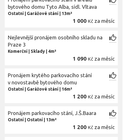
bytového domu Tyto Alba, sídl. Vltava
Ostatní
|
Garážové stání
|
13m²
1 000
za měsíc
Kč
Nejlevnější pronájem osobního skladu na
Praze 3
Komerční
|
Sklady
|
4m²
1 090
za měsíc
Kč
Pronájem krytého parkovacího stání
v novostavbě bytového domu
Ostatní
|
Garážové stání
|
16m²
1 200
za měsíc
Kč
Pronájem parkovacího stání, J.Š.Baara
Ostatní
|
Ostatní
|
13m²
1 200
za měsíc
Kč