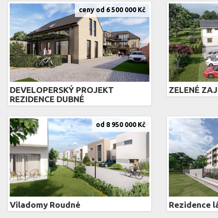
ceny od 6 500 000 Kč
DEVELOPERSKÝ PROJEKT
ZELENÉ ZAJ
REZIDENCE DUBNÉ
od 8 950 000 Kč
Viladomy Roudné
Rezidence l