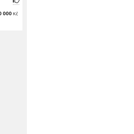
0 000
Kč